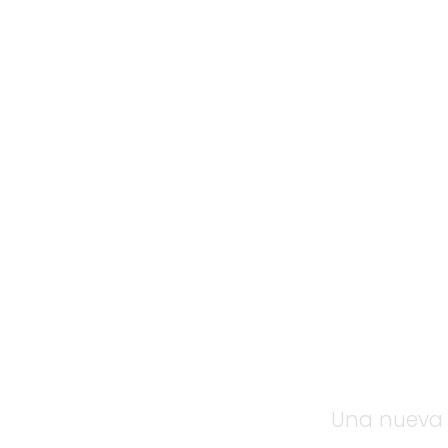
AZn
Una nueva g