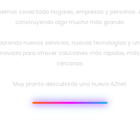
hemos conectado hogares, empresas y personas.
construyendo algo mucho más grande.
arando nuevos servicios, nuevas tecnologías y un
ovada para ofrecer soluciones más rápidas, más 
cercanas.
Muy pronto descubrirás una nueva AZnet.
Telefonía
Cloud
Ciberseguridad
WiFi Profe