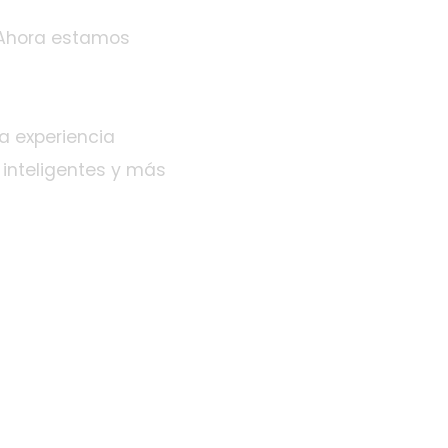
 Ahora estamos
a experiencia
inteligentes y más
sional
Hosting